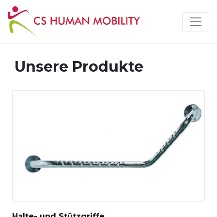
Unsere Produkte
Halte- und Stützgriffe