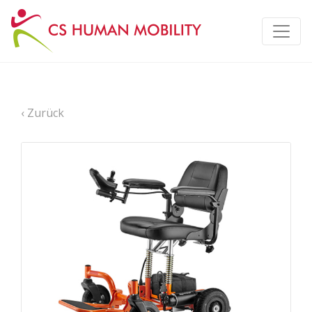
‹ Zurück