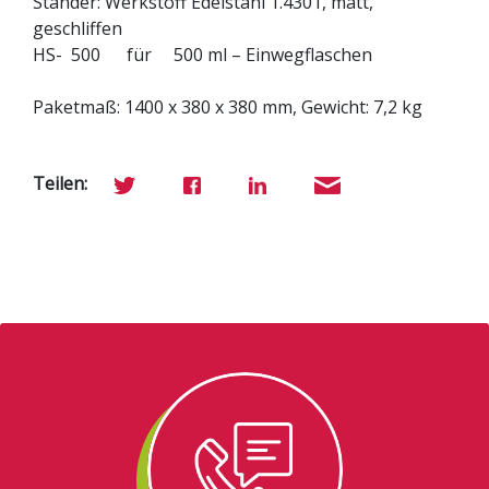
Ständer: Werkstoff Edelstahl 1.4301, matt,
geschliffen
HS- 500 für 500 ml – Einwegflaschen
Paketmaß: 1400 x 380 x 380 mm, Gewicht: 7,2 kg
Teilen: