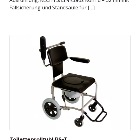
Ausführung: RECHTS/LINKSaus Rohr d = 32 mmmit
Fallsicherung und Standsäule für […]
Toilettenrolltuhl RS-T