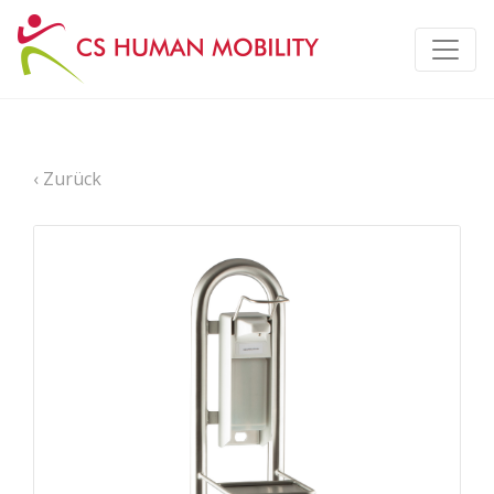
‹ Zurück