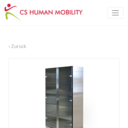
‹ Zurück