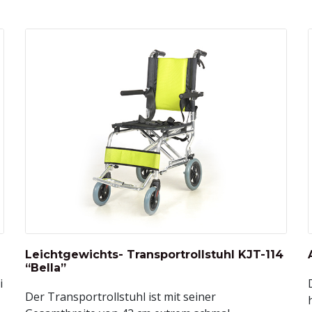
Leichtgewichts- Transportrollstuhl KJT-114
“Bella”
i
Der Transportrollstuhl ist mit seiner