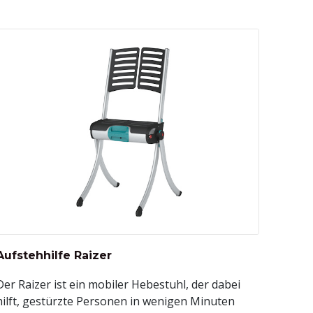
Aufstehhilfe Raizer
Der Raizer ist ein mobiler Hebestuhl, der dabei
hilft, gestürzte Personen in wenigen Minuten