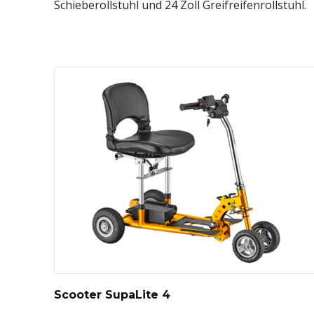
Schieberollstuhl und 24 Zoll Greifreifenrollstuhl.
Scooter SupaLite 4