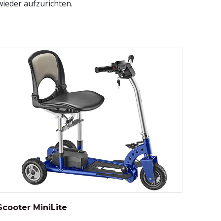
wieder aufzurichten.
Scooter MiniLite