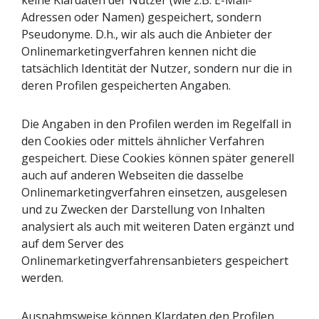
keine Klardaten der Nutzer (wie z.B. E-Mail-
Adressen oder Namen) gespeichert, sondern
Pseudonyme. D.h., wir als auch die Anbieter der
Onlinemarketingverfahren kennen nicht die
tatsächlich Identität der Nutzer, sondern nur die in
deren Profilen gespeicherten Angaben.
Die Angaben in den Profilen werden im Regelfall in
den Cookies oder mittels ähnlicher Verfahren
gespeichert. Diese Cookies können später generell
auch auf anderen Webseiten die dasselbe
Onlinemarketingverfahren einsetzen, ausgelesen
und zu Zwecken der Darstellung von Inhalten
analysiert als auch mit weiteren Daten ergänzt und
auf dem Server des
Onlinemarketingverfahrensanbieters gespeichert
werden.
Ausnahmsweise können Klardaten den Profilen