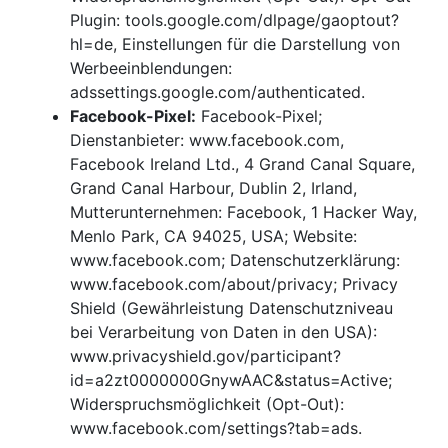
Plugin: tools.google.com/dlpage/gaoptout?
hl=de, Einstellungen für die Darstellung von
Werbeeinblendungen:
adssettings.google.com/authenticated.
Facebook-Pixel:
Facebook-Pixel;
Dienstanbieter: www.facebook.com,
Facebook Ireland Ltd., 4 Grand Canal Square,
Grand Canal Harbour, Dublin 2, Irland,
Mutterunternehmen: Facebook, 1 Hacker Way,
Menlo Park, CA 94025, USA; Website:
www.facebook.com; Datenschutzerklärung:
www.facebook.com/about/privacy; Privacy
Shield (Gewährleistung Datenschutzniveau
bei Verarbeitung von Daten in den USA):
www.privacyshield.gov/participant?
id=a2zt0000000GnywAAC&status=Active;
Widerspruchsmöglichkeit (Opt-Out):
www.facebook.com/settings?tab=ads.