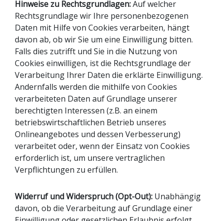
Hinweise zu Rechtsgrundlagen:
Auf welcher
Rechtsgrundlage wir Ihre personenbezogenen
Daten mit Hilfe von Cookies verarbeiten, hängt
davon ab, ob wir Sie um eine Einwilligung bitten.
Falls dies zutrifft und Sie in die Nutzung von
Cookies einwilligen, ist die Rechtsgrundlage der
Verarbeitung Ihrer Daten die erklärte Einwilligung.
Andernfalls werden die mithilfe von Cookies
verarbeiteten Daten auf Grundlage unserer
berechtigten Interessen (z.B. an einem
betriebswirtschaftlichen Betrieb unseres
Onlineangebotes und dessen Verbesserung)
verarbeitet oder, wenn der Einsatz von Cookies
erforderlich ist, um unsere vertraglichen
Verpflichtungen zu erfüllen.
Widerruf und Widerspruch (Opt-Out):
Unabhängig
davon, ob die Verarbeitung auf Grundlage einer
Einwilligung oder gesetzlichen Erlaubnis erfolgt,