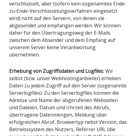
verschlüsselt, aber (sofern kein sogenanntes Ende-
zu-Ende-Verschlüsselungsverfahren eingesetzt
wird) nicht auf den Servern, von denen sie
abgesendet und empfangen werden. Wir können
daher für den Übertragungsweg der E-Mails
zwischen dem Absender und dem Empfang auf
unserem Server keine Verantwortung
übernehmen.
Erhebung von Zugriffsdaten und Logfiles
: Wir
selbst (bzw. unser Webhostinganbieter) erheben
Daten zu jedem Zugriff auf den Server (sogenannte
Serverlogfiles). Zu den Serverlogfiles können die
Adresse und Name der abgerufenen Webseiten
und Dateien, Datum und Uhrzeit des Abrufs,
übertragene Datenmengen, Meldung über
erfolgreichen Abruf, Browsertyp nebst Version, das
Betriebssystem des Nutzers, Referrer URL (die