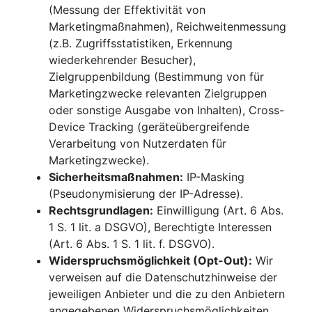
(Messung der Effektivität von
Marketingmaßnahmen), Reichweitenmessung
(z.B. Zugriffsstatistiken, Erkennung
wiederkehrender Besucher),
Zielgruppenbildung (Bestimmung von für
Marketingzwecke relevanten Zielgruppen
oder sonstige Ausgabe von Inhalten), Cross-
Device Tracking (geräteübergreifende
Verarbeitung von Nutzerdaten für
Marketingzwecke).
Sicherheitsmaßnahmen:
IP-Masking
(Pseudonymisierung der IP-Adresse).
Rechtsgrundlagen:
Einwilligung (Art. 6 Abs.
1 S. 1 lit. a DSGVO), Berechtigte Interessen
(Art. 6 Abs. 1 S. 1 lit. f. DSGVO).
Widerspruchsmöglichkeit (Opt-Out):
Wir
verweisen auf die Datenschutzhinweise der
jeweiligen Anbieter und die zu den Anbietern
angegebenen Widerspruchsmöglichkeiten