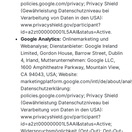
policies.google.com/privacy; Privacy Shield
(Gewährleistung Datenschutzniveau bei
Verarbeitung von Daten in den USA):
www.privacyshield.gov/participant?
id=a2zt000000001L5AAI&status=Active.
Google Analytics:
Onlinemarketing und
Webanalyse; Dienstanbieter: Google Ireland
Limited, Gordon House, Barrow Street, Dublin
4, Irland, Mutterunternehmen: Google LLC,
1600 Amphitheatre Parkway, Mountain View,
CA 94043, USA; Website:
marketingplatform.google.com/intl/de/about/analy
Datenschutzerklärung:
policies.google.com/privacy; Privacy Shield
(Gewährleistung Datenschutzniveau bei
Verarbeitung von Daten in den USA):
www.privacyshield.gov/participant?
id=a2zt000000001L5AAI&status=Active;
Widerspruchsmöglichkeit (Opt-Out): Opt-Out-